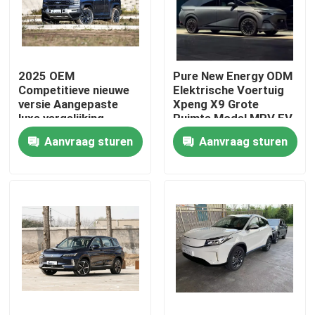
Fabrieksreis
2025 OEM
Pure New Energy ODM
Kwaliteitscontrole
Competitieve nieuwe
Elektrische Voertuig
versie Aangepaste
Xpeng X9 Grote
luxe vergelijking
Ruimte Model MPV EV
Contacteer ons
Leopard 5 Hybride
Nieuwe Auto
Aanvraag sturen
Aanvraag sturen
brandstof Suvcar
nieuws
Vraag een offerte aan
Elektrisch voertuig
Benzinewagen