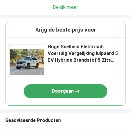
Bekijk meer
Krijg de beste prijs voor
Hoge Snelheid Elektrisch
Voertuig Vergelijking luipaard 5
EV Hybride Brandstof 5 Zits
SUV EV Nieuwe Auto
Doorgaan
Geadviseerde Producten