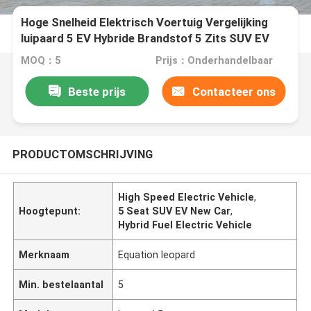
Hoge Snelheid Elektrisch Voertuig Vergelijking
luipaard 5 EV Hybride Brandstof 5 Zits SUV EV
Nieuwe Auto
MOQ：5
Prijs：Onderhandelbaar
Beste prijs
Contacteer ons
PRODUCTOMSCHRIJVING
High Speed Electric Vehicle
,
Hoogtepunt:
5 Seat SUV EV New Car
,
Hybrid Fuel Electric Vehicle
Merknaam
Equation leopard
Min. bestelaantal
5